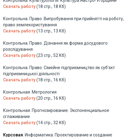
Контрольна. Культурологія. Культура Австро-Угорщини
Скачать работу
(18 стр., 18 Кб)
Контрольна. Право. Випробування при прийнятті на роботу,
право землекористування
Скачать работу
(13 стр., 13 Кб)
Контрольна. Право. Дізнання як форма досудового
розслідування
Скачать работу
(23 стр., 52 Кб)
Контрольна. Право. Сімейне підприємництво як суб'єкт
підприємницької діяльності
Скачать работу
(18 стр., 16 Кб)
Контрольная. Метрология
Скачать работу
(20 стр., 16 Кб)
Контрольная. Прогнозирование. Экспоненциальное
сглаживание
Скачать работу
(14 стр., 32 Кб)
Курсовая
. Информатика. Проектирование и создание