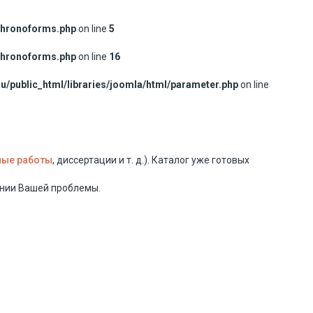
chronoforms.php
on line
5
chronoforms.php
on line
16
/public_html/libraries/joomla/html/parameter.php
on line
ые работы
, диссертации и т. д.). Каталог уже готовых
ении Вашей проблемы.