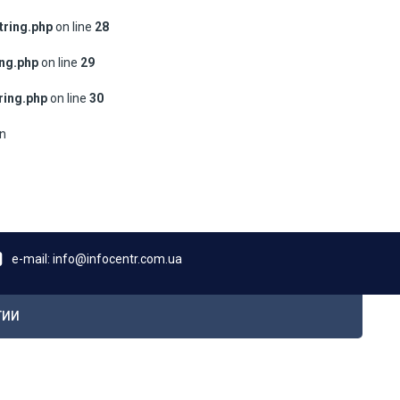
tring.php
on line
28
ing.php
on line
29
ring.php
on line
30
in
e-mail: info@infocentr.com.ua
ТИИ