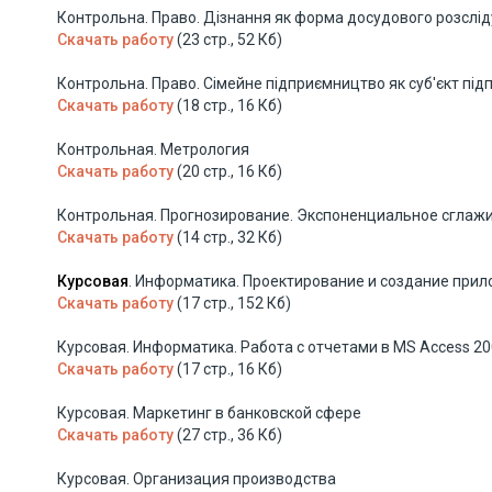
Контрольна. Право. Дізнання як форма досудового розслі
Скачать работу
(23 стр., 52 Кб)
Контрольна. Право. Сімейне підприємництво як суб'єкт під
Скачать работу
(18 стр., 16 Кб)
Контрольная. Метрология
Скачать работу
(20 стр., 16 Кб)
Контрольная. Прогнозирование. Экспоненциальное сглаж
Скачать работу
(14 стр., 32 Кб)
Курсовая
. Информатика. Проектирование и создание прил
Скачать работу
(17 стр., 152 Кб)
Курсовая. Информатика. Работа с отчетами в MS Access 2
Скачать работу
(17 стр., 16 Кб)
Курсовая. Маркетинг в банковской сфере
Скачать работу
(27 стр., 36 Кб)
Курсовая. Организация производства