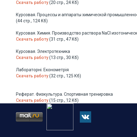
Скачать работу
(20 стр., 24 Кб)
Курсовая. Процессы и аппараты химической промышленнос
(44 стр., 124 Кб)
Курсовая. Химия. Производство раствора NaCl изотоническ
Скачать работу
(31 стр., 47 Кб)
Курсовая. Электротехника
Скачать работу
(13 стр., 30 Кб)
Лабораторні. Економетрія
Скачать работу
(32 стр., 125 Кб)
Реферат. Физкультура. Спортивная тренировка
Скачать работу
(15 стр., 12 Кб)