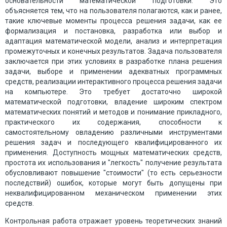
основательности математической подготовки. Это
объясняется тем, что на пользователя полагаются, как и ранее,
такие ключевые моменты процесса решения задачи, как ее
формализация и постановка, разработка или выбор и
адаптация математической модели, анализ и интерпретация
промежуточных и конечных результатов. Задача пользователя
заключается при этих условиях в разработке плана решения
задачи, выборе и применении адекватных программных
средств, реализации интерактивного процесса решения задачи
на компьютере. Это требует достаточно широкой
математической подготовки, владение широким спектром
математических понятий и методов и понимание прикладного,
практического их содержания, способности к
самостоятельному овладению различными инструментами
решения задач и последующего квалифицированного их
применения. Доступность мощных математических средств,
простота их использования и "легкость" получение результата
обусловливают повышение "стоимости" (то есть серьезности
последствий) ошибок, которые могут быть допущены при
неквалифицированном механическом применении этих
средств.
Контрольная работа отражает уровень теоретических знаний