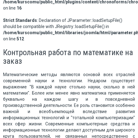
/home/kurscomu/public_html/plugins/content/chronoforms/chr
on line
16
Strict Standards
: Declaration of JParameter::loadSetupFile()
should be compatible with JRegistry::loadSetupFile() in
/home/kurscomu/public_html/libraries/joomla/html/parameter.p
on line
512
Контрольная работа по математике на
заказ
Математические методы являются основой всех отраслей
современной науки и технологии. Недаром существует
выражение "В каждой науке столько науки, сколько в ней
математики". Более или менее явно математика применяется
буквально на каждом шагу и в повседневной
производственной деятельности. Ее роль становится особенно
важной и всеобъемлющей вследствие развития
информационных технологий и "тотальной компьютеризации"
всех сфер жизни. Современные компьютерные средства и
информационные технологии делают доступным для широкого
круга пользователей, не связанных непосредственно с