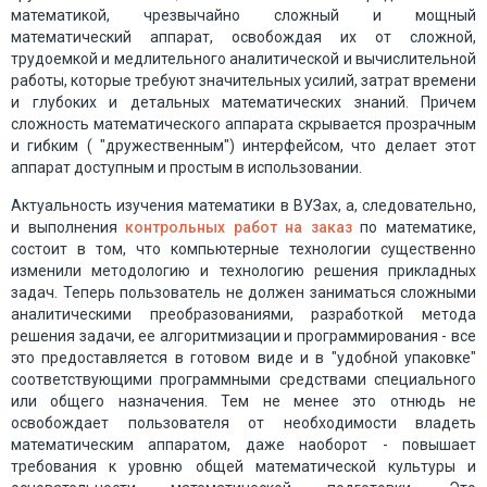
математикой, чрезвычайно сложный и мощный
математический аппарат, освобождая их от сложной,
трудоемкой и медлительного аналитической и вычислительной
работы, которые требуют значительных усилий, затрат времени
и глубоких и детальных математических знаний. Причем
сложность математического аппарата скрывается прозрачным
и гибким ( "дружественным") интерфейсом, что делает этот
аппарат доступным и простым в использовании.
Актуальность изучения математики в ВУЗах, а, следовательно,
и выполнения
контрольных работ на заказ
по математике,
состоит в том, что компьютерные технологии существенно
изменили методологию и технологию решения прикладных
задач. Теперь пользователь не должен заниматься сложными
аналитическими преобразованиями, разработкой метода
решения задачи, ее алгоритмизации и программирования - все
это предоставляется в готовом виде и в "удобной упаковке"
соответствующими программными средствами специального
или общего назначения. Тем не менее это отнюдь не
освобождает пользователя от необходимости владеть
математическим аппаратом, даже наоборот - повышает
требования к уровню общей математической культуры и